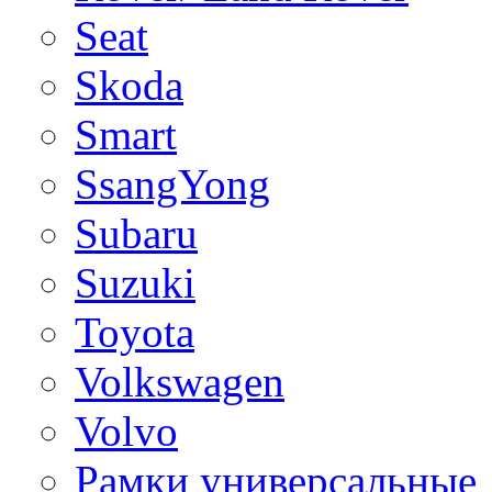
Seat
Skoda
Smart
SsangYong
Subaru
Suzuki
Toyota
Volkswagen
Volvo
Рамки универсальные