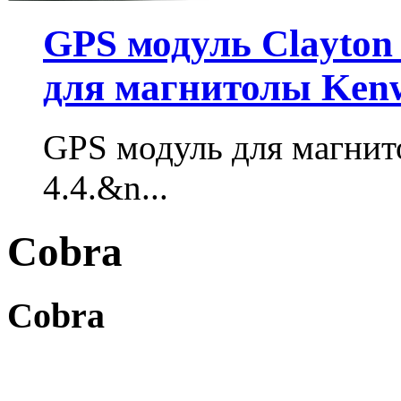
GPS модуль Clayton 
для магнитолы Ken
GPS модуль для магнит
4.4.&n...
Cobra
Cobra