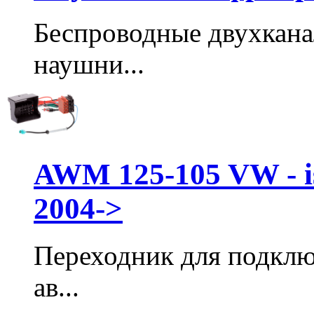
Беспроводные двухкан
наушни...
AWM 125-105 VW - i
2004->
Переходник для подклю
ав...