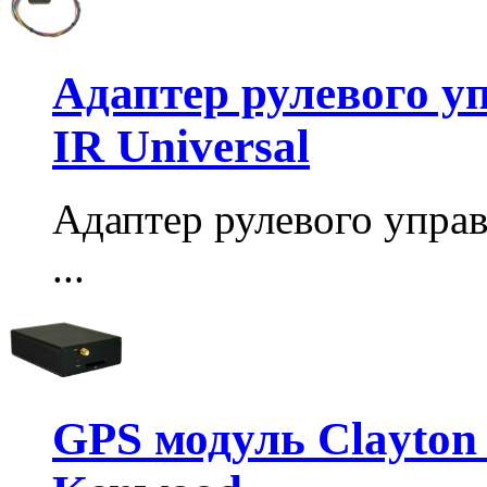
Адаптер рулевого у
IR Universal
Адаптер рулевого упра
...
GPS модуль Clayton