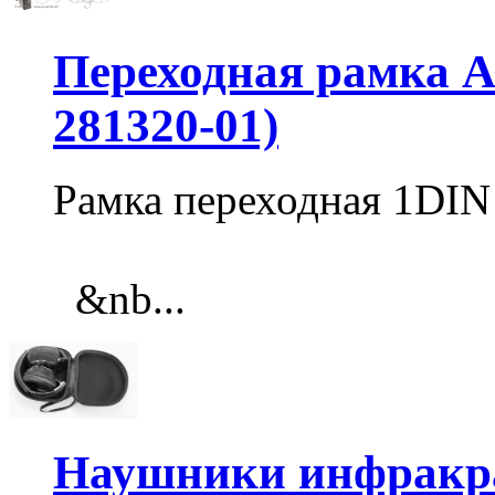
Переходная рамка Au
281320-01)
Рамка переходная 1DIN
&nb...
Наушники инфракра