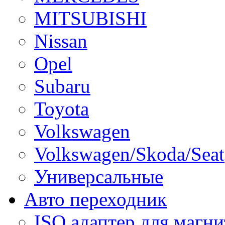
MITSUBISHI
Nissan
Opel
Subaru
Toyota
Volkswagen
Volkswagen/Skoda/Seat
Универсальные
Авто переходник
ISO адаптер для магни