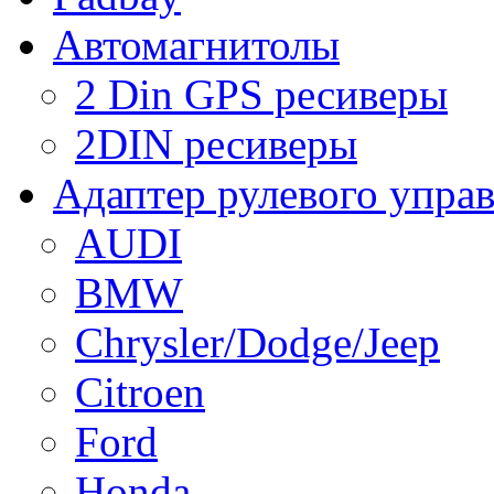
Автомагнитолы
2 Din GPS ресиверы
2DIN ресиверы
Адаптер рулевого упра
AUDI
BMW
Chrysler/Dodge/Jeep
Citroen
Ford
Honda