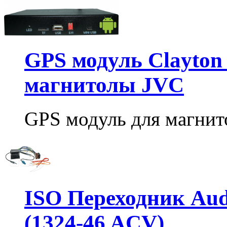
GPS модуль Clayton 
магнитолы JVC
GPS модуль для магнито
ISO Переходник Audi 
(1324-46 ACV)