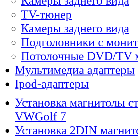
Камеры заднего вида
TV-тюнер
Камеры заднего вида
Подголовники с мони
Потолочные DVD/TV 
Мультимедиа адаптеры
Ipod-адаптеры
Установка магнитолы с
VWGolf 7
Установка 2DIN магнито