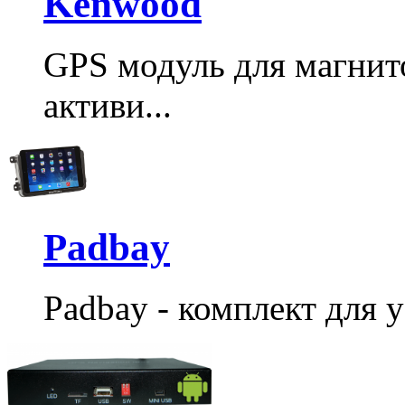
Kenwood
GPS модуль для магнит
активи...
Padbay
Padbay - комплект для у