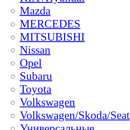
Mazda
MERCEDES
MITSUBISHI
Nissan
Opel
Subaru
Toyota
Volkswagen
Volkswagen/Skoda/Seat
Универсальные