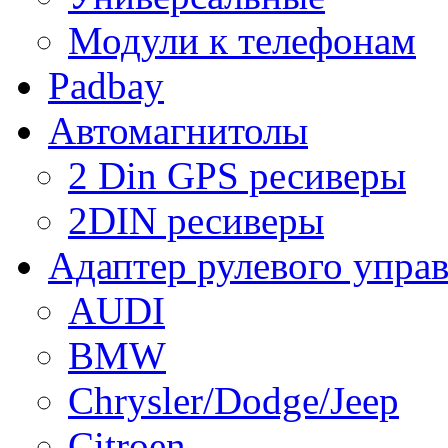
Модули к телефонам
Padbay
Автомагнитолы
2 Din GPS ресиверы
2DIN ресиверы
Адаптер рулевого упра
AUDI
BMW
Chrysler/Dodge/Jeep
Citroen