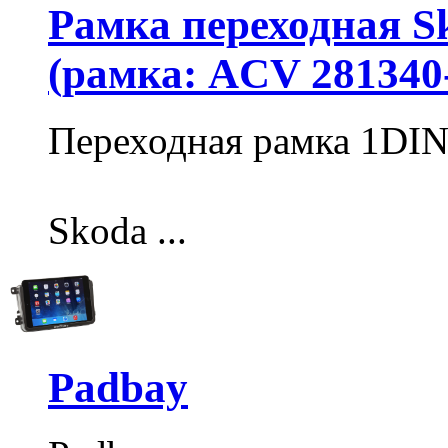
Рамка переходная Sk
(рамка: ACV 281340
Переходная рамка 1DI
Skoda ...
Padbay