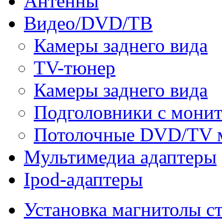
Антенны
Видео/DVD/ТВ
Камеры заднего вида
TV-тюнер
Камеры заднего вида
Подголовники с мони
Потолочные DVD/TV 
Мультимедиа адаптеры
Ipod-адаптеры
Установка магнитолы с