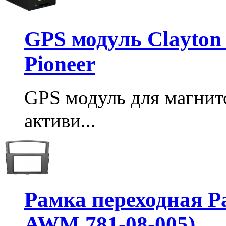
GPS модуль Clayton
Pioneer
GPS модуль для магнито
активи...
Рамка переходная P
AWM 781-08-005)