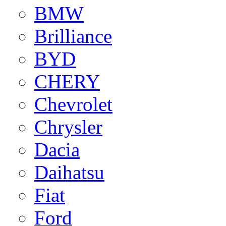
BMW
Brilliance
BYD
CHERY
Chevrolet
Chrysler
Dacia
Daihatsu
Fiat
Ford