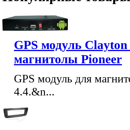
GPS модуль Clayton 
магнитолы Pioneer
GPS модуль для магнито
4.4.&n...