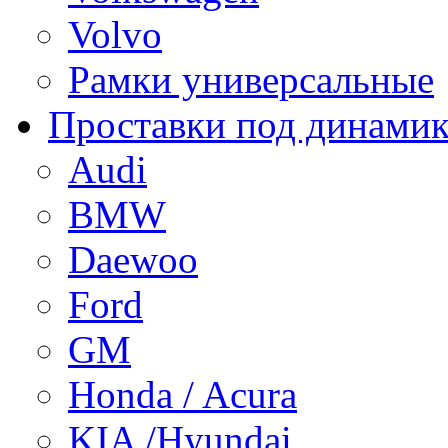
Volvo
Рамки универсальные
Проставки под динами
Audi
BMW
Daewoo
Ford
GM
Honda / Acura
KIA /Hyundai