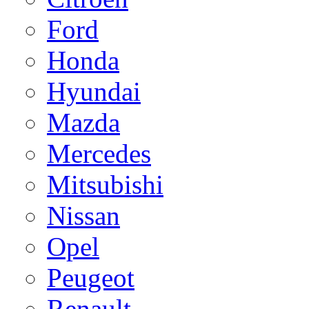
Ford
Honda
Hyundai
Mazda
Mercedes
Mitsubishi
Nissan
Opel
Peugeot
Renault