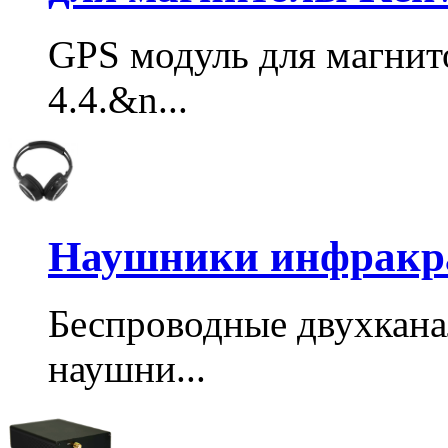
GPS модуль для магнит
4.4.&n...
Наушники инфракра
Беспроводные двухкан
наушни...