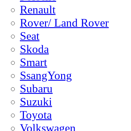
Renault
Rover/ Land Rover
Seat
Skoda
Smart
SsangYong
Subaru
Suzuki
Toyota
Volkswagen