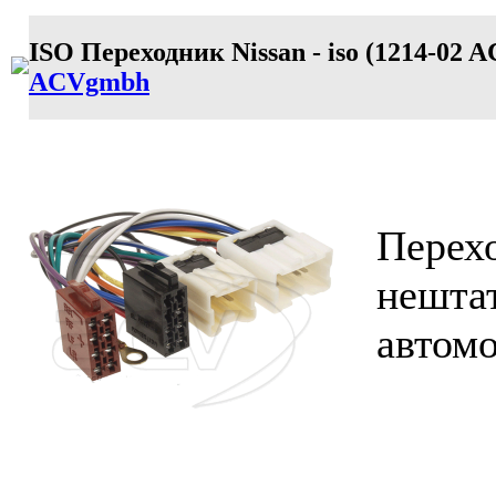
ISO Переходник Nissan - iso (1214-02 
ACVgmbh
Перех
нешта
автомо