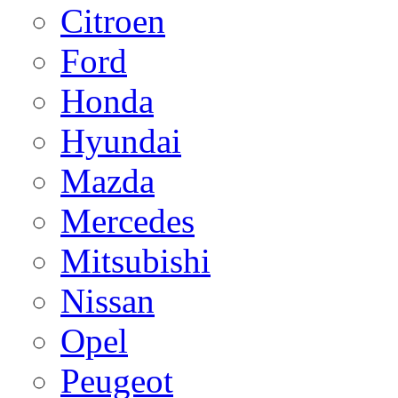
Citroen
Ford
Honda
Hyundai
Mazda
Mercedes
Mitsubishi
Nissan
Opel
Peugeot