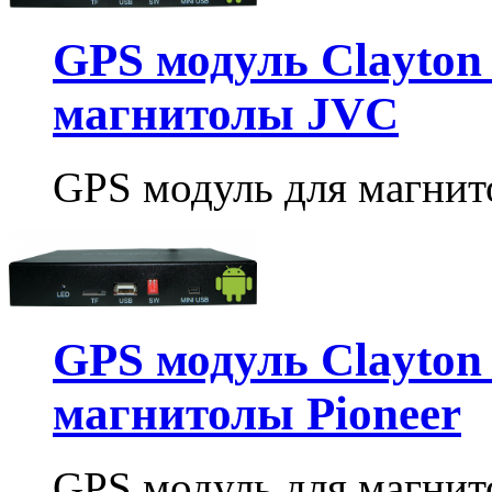
GPS модуль Clayton 
магнитолы JVC
GPS модуль для магнито
GPS модуль Clayton 
магнитолы Pioneer
GPS модуль для магнито