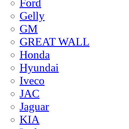
Ford
Gelly
GM
GREAT WALL
Honda
Hyundai
Iveco
JAC
Jaguar
KIA