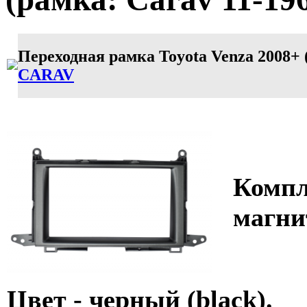
Переходная рамка Toyota Venza 2008+ 
CARAV
Компл
магни
Цвет - черный (black).