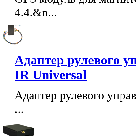
4.4.&n...
Адаптер рулевого у
IR Universal
Адаптер рулевого упра
...