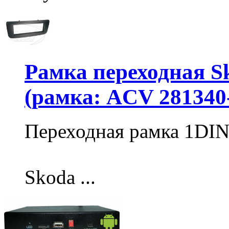
Рамка переходная Sk
(рамка: ACV 281340
Переходная рамка 1DI
Skoda ...