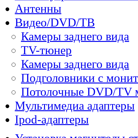
Антенны
Видео/DVD/ТВ
Камеры заднего вида
TV-тюнер
Камеры заднего вида
Подголовники с мони
Потолочные DVD/TV 
Мультимедиа адаптеры
Ipod-адаптеры