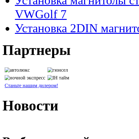
Установка магнитолы с
VWGolf 7
Установка 2DIN магнито
Партнеры
Станьте нашим дилером!
Новости