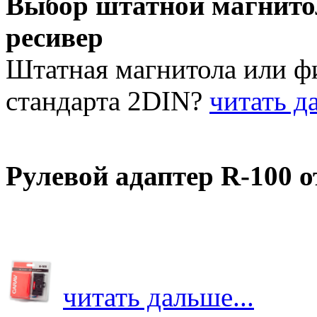
Выбор штатной магнит
ресивер
Штатная магнитола или 
стандарта 2DIN?
читать да
Рулевой адаптер R-100 
читать дальше...