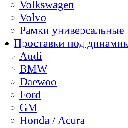
Volkswagen
Volvo
Рамки универсальные
Проставки под динами
Audi
BMW
Daewoo
Ford
GM
Honda / Acura