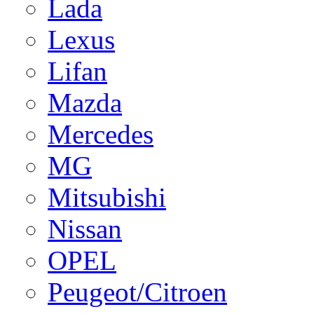
Lada
Lexus
Lifan
Mazda
Mercedes
MG
Mitsubishi
Nissan
OPEL
Peugeot/Citroen