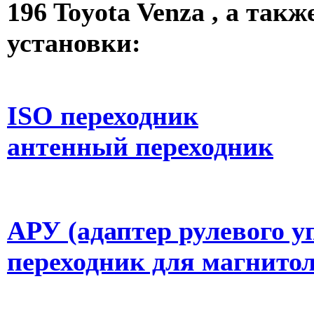
196 Toyota Venza , а такж
установки:
ISO переходник
антенный переходник
АРУ (адаптер рулевого у
переходник для магнито