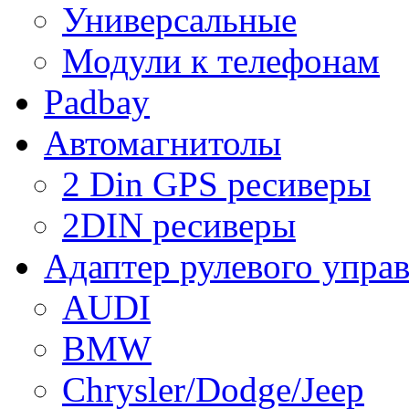
Универсальные
Модули к телефонам
Padbay
Автомагнитолы
2 Din GPS ресиверы
2DIN ресиверы
Адаптер рулевого упра
AUDI
BMW
Chrysler/Dodge/Jeep