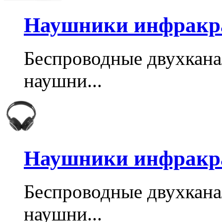
Наушники инфракра
Беспроводные двухкан
наушни...
Наушники инфракра
Беспроводные двухкан
наушни...