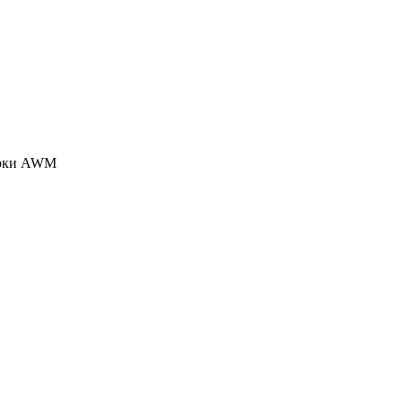
марки AWM