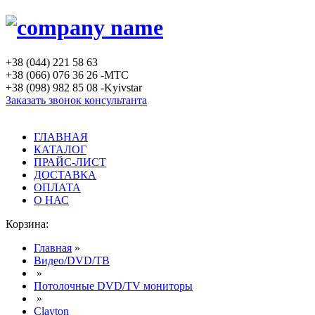
+38 (044) 221 58 63
+38 (066) 076 36 26 -MTC
+38 (098) 982 85 08 -Kyivstar
Заказать звонок консультанта
ГЛАВНАЯ
КАТАЛОГ
ПРАЙС-ЛИСТ
ДОСТАВКА
ОПЛАТА
О НАС
Корзина:
Главная
»
Видео/DVD/ТВ
»
Потолочные DVD/TV мониторы
»
Clayton