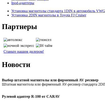
Ipod-адаптеры
Установка магнитолы стандарта 1DIN в автомобиль VWGo
Установка 2DIN магнитолы в Toyota FJ Cruiser
Партнеры
Станьте нашим дилером!
Новости
Выбор штатной магнитолы или фирменный AV ресивер
Штатная магнитола или фирменный AV-ресивер стандарта 2D
Рулевой адаптер R-100 от CARAV