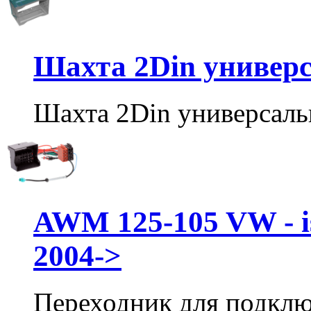
Шахта 2Din универ
Шахта 2Din универсаль
AWM 125-105 VW - i
2004->
Переходник для подклю