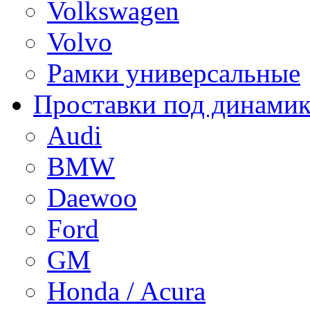
Volkswagen
Volvo
Рамки универсальные
Проставки под динами
Audi
BMW
Daewoo
Ford
GM
Honda / Acura