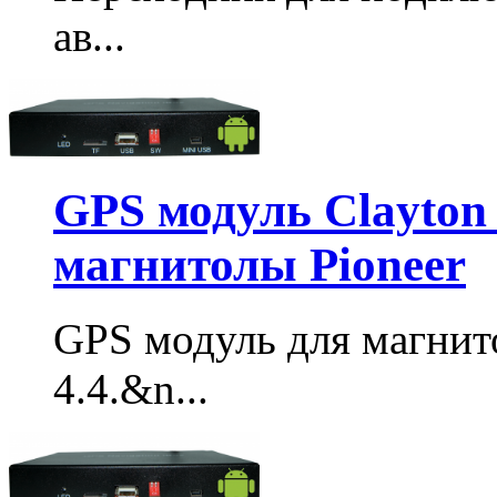
ав...
GPS модуль Clayton 
магнитолы Pioneer
GPS модуль для магнито
4.4.&n...