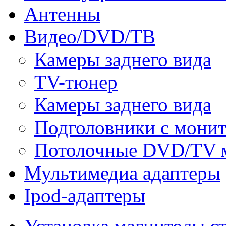
Антенны
Видео/DVD/ТВ
Камеры заднего вида
TV-тюнер
Камеры заднего вида
Подголовники с мони
Потолочные DVD/TV 
Мультимедиа адаптеры
Ipod-адаптеры