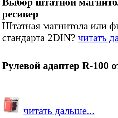
Выбор штатной магнит
ресивер
Штатная магнитола или 
стандарта 2DIN?
читать да
Рулевой адаптер R-100 
читать дальше...