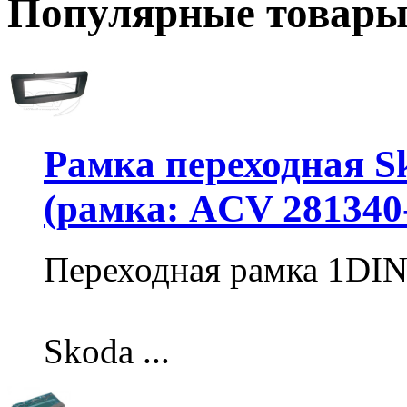
Популярные товар
Рамка переходная Sk
(рамка: ACV 281340
Переходная рамка 1DI
Skoda ...