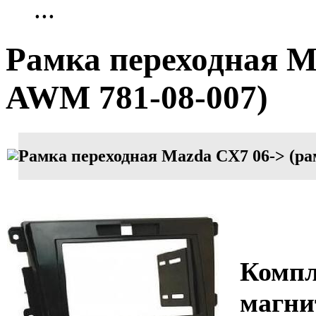
...
Рамка переходная M
AWM 781-08-007)
Рамка переходная Mazda CX7 06-> (ра
Компл
магни