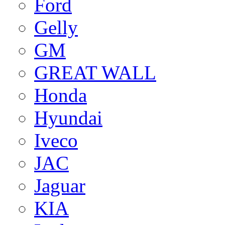
Ford
Gelly
GM
GREAT WALL
Honda
Hyundai
Iveco
JAC
Jaguar
KIA