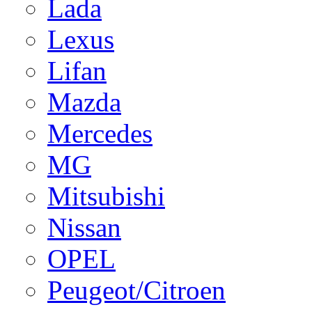
Lada
Lexus
Lifan
Mazda
Mercedes
MG
Mitsubishi
Nissan
OPEL
Peugeot/Citroen