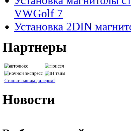
Установка магнитолы с
VWGolf 7
Установка 2DIN магнито
Партнеры
Станьте нашим дилером!
Новости