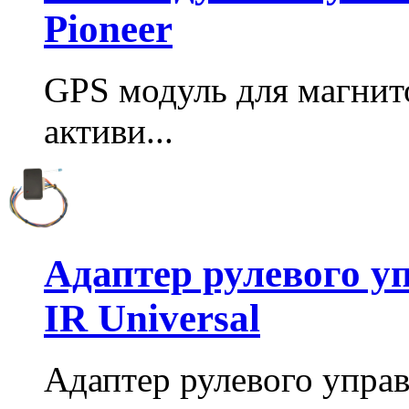
Pioneer
GPS модуль для магнито
активи...
Адаптер рулевого у
IR Universal
Адаптер рулевого упра