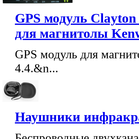
GPS модуль Clayton 
для магнитолы Ken
GPS модуль для магнит
4.4.&n...
Наушники инфракра
Беспроводные двухкан