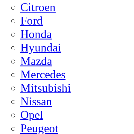
Citroen
Ford
Honda
Hyundai
Mazda
Mercedes
Mitsubishi
Nissan
Opel
Peugeot