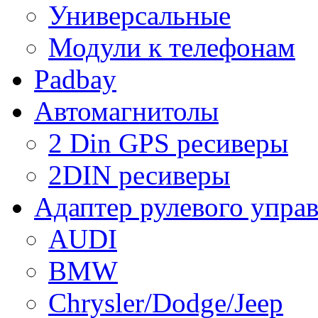
Универсальные
Модули к телефонам
Padbay
Автомагнитолы
2 Din GPS ресиверы
2DIN ресиверы
Адаптер рулевого упра
AUDI
BMW
Chrysler/Dodge/Jeep