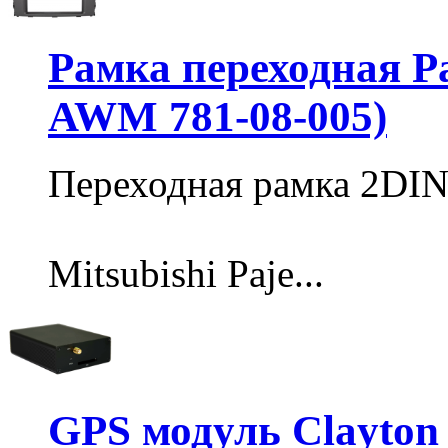
Рамка переходная P
AWM 781-08-005)
Переходная рамка 2DI
Mitsubishi Paje...
GPS модуль Clayton