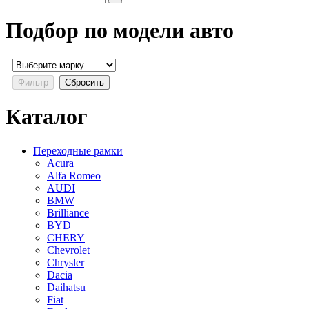
Подбор по модели авто
Каталог
Переходные рамки
Acura
Alfa Romeo
AUDI
BMW
Brilliance
BYD
CHERY
Chevrolet
Chrysler
Dacia
Daihatsu
Fiat