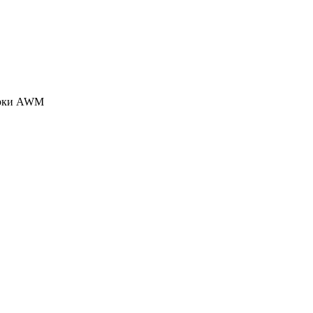
марки AWM