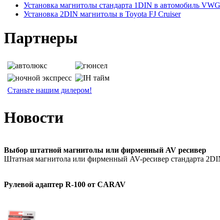
Установка магнитолы стандарта 1DIN в автомобиль VWGo
Установка 2DIN магнитолы в Toyota FJ Cruiser
Партнеры
Станьте нашим дилером!
Новости
Выбор штатной магнитолы или фирменный AV ресивер
Штатная магнитола или фирменный AV-ресивер стандарта 2D
Рулевой адаптер R-100 от CARAV