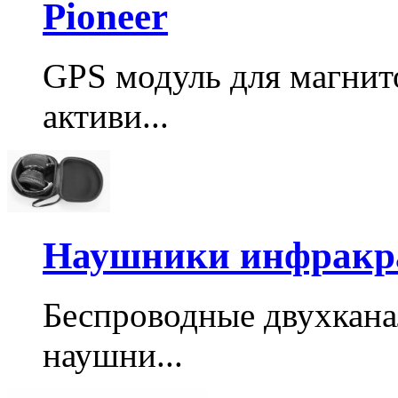
Pioneer
GPS модуль для магнито
активи...
Наушники инфракра
Беспроводные двухкан
наушни...