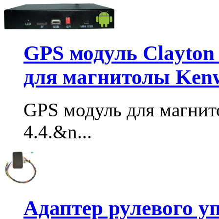
GPS модуль Clayton 
для магнитолы Ken
GPS модуль для магнит
4.4.&n...
Адаптер рулевого у