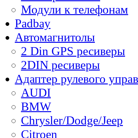
Модули к телефонам
Padbay
Автомагнитолы
2 Din GPS ресиверы
2DIN ресиверы
Адаптер рулевого упра
AUDI
BMW
Chrysler/Dodge/Jeep
Citroen