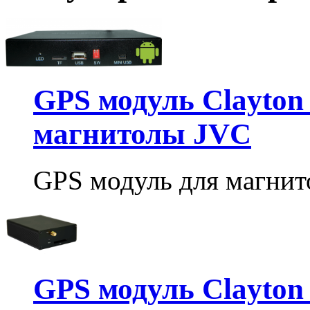
GPS модуль Clayton 
магнитолы JVC
GPS модуль для магнито
GPS модуль Clayton