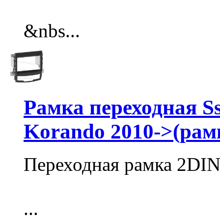
&nbs...
Рамка переходная Ss
Korando 2010->(рамк
Переходная рамка 2DIN
...