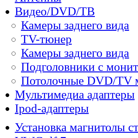
Видео/DVD/ТВ
Камеры заднего вида
TV-тюнер
Камеры заднего вида
Подголовники с мони
Потолочные DVD/TV 
Мультимедиа адаптеры
Ipod-адаптеры
Установка магнитолы с