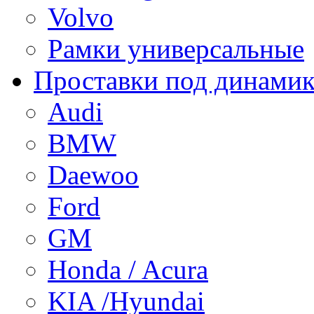
Volvo
Рамки универсальные
Проставки под динами
Audi
BMW
Daewoo
Ford
GM
Honda / Acura
KIA /Hyundai