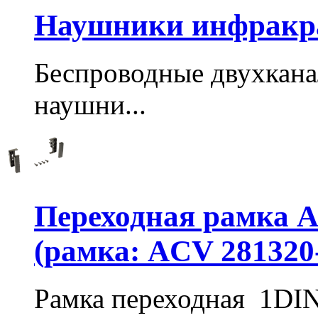
Наушники инфракра
Беспроводные двухкан
наушни...
Переходная рамка Aud
(рамка: ACV 281320
Рамка переходная 1DI