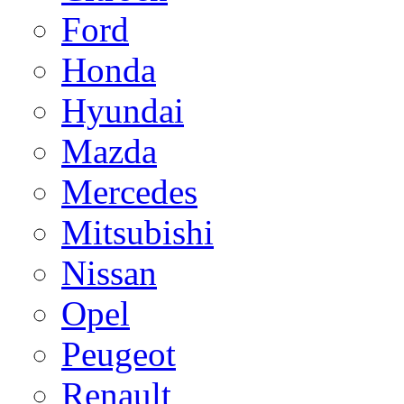
Ford
Honda
Hyundai
Mazda
Mercedes
Mitsubishi
Nissan
Opel
Peugeot
Renault