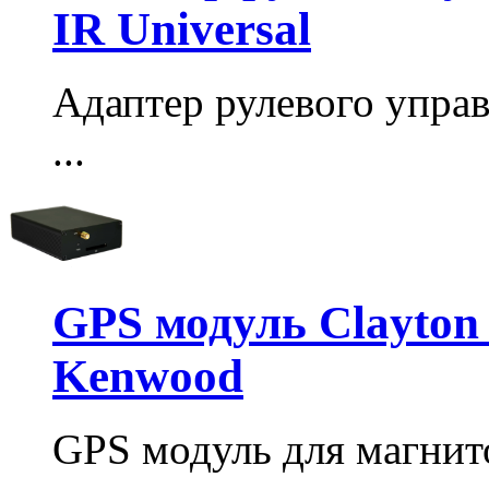
IR Universal
Адаптер рулевого упра
...
GPS модуль Clayton
Kenwood
GPS модуль для магнит