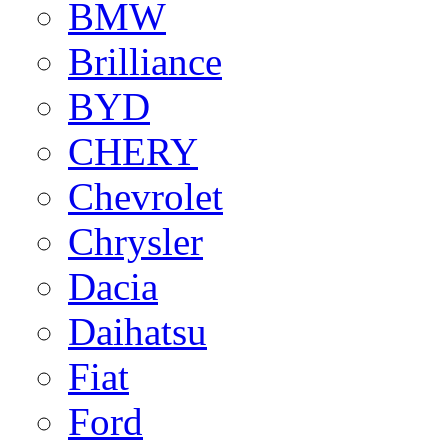
BMW
Brilliance
BYD
CHERY
Chevrolet
Chrysler
Dacia
Daihatsu
Fiat
Ford