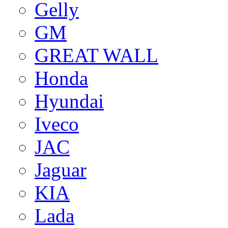
Gelly
GM
GREAT WALL
Honda
Hyundai
Iveco
JAC
Jaguar
KIA
Lada