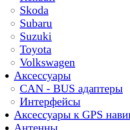
Skoda
Subaru
Suzuki
Toyota
Volkswagen
Аксессуары
CAN - BUS адаптеры
Интерфейсы
Аксессуары к GPS нави
Антенны